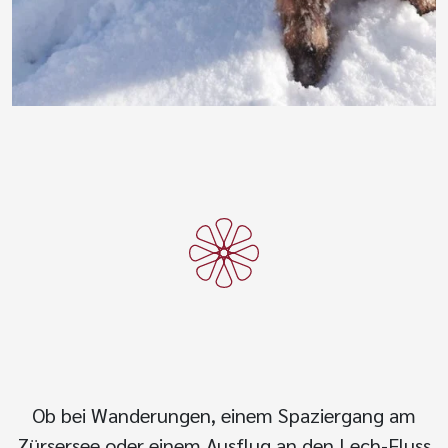
Ob bei Wanderungen, einem Spaziergang am
Zürsersee oder einem Ausflug an den Lech-Fluss