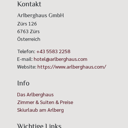
Kontakt
Arlberghaus GmbH
Zürs 126
6763
Zürs
Österreich
Telefon:
+43 5583 2258
E-mail:
hotel@arlberghaus.com
Website:
https://www.arlberghaus.com/
Info
Das Arlberghaus
Zimmer & Suiten & Preise
Skiurlaub am Arlberg
Wichtige Links