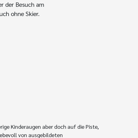
der der Besuch am
auch ohne Skier.
erige Kinderaugen aber doch auf die Piste,
liebevoll von ausgebildeten