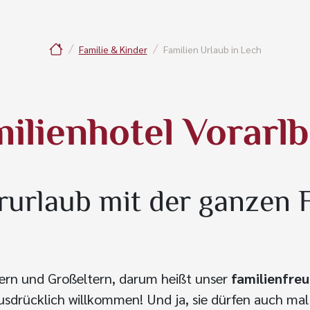
Familie & Kinder
Familien Urlaub in Lech
ilienhotel Vorarl
rurlaub mit der ganzen F
ltern und Großeltern, darum heißt unser
familienfre
ausdrücklich willkommen! Und ja, sie dürfen auch ma