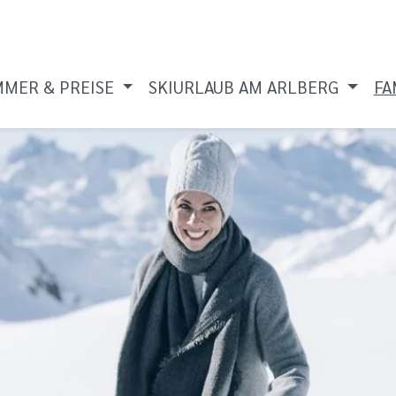
MMER & PREISE
SKIURLAUB AM ARLBERG
FA