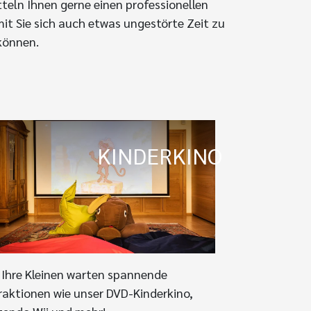
tteln Ihnen gerne einen professionellen
mit Sie sich auch etwas ungestörte Zeit zu
können.
KINDERKINO
 Ihre Kleinen warten spannende
raktionen wie unser DVD-Kinderkino,