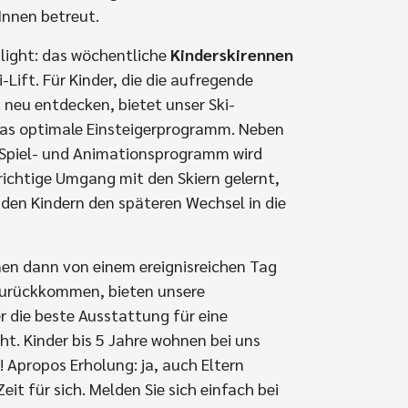
Innen betreut.
light: das wöchentliche
Kinderskirennen
Lift. Für Kinder, die die aufregende
t neu entdecken, bietet unser Ski-
das optimale Einsteigerprogramm. Neben
piel- und Animationsprogramm wird
 richtige Umgang mit den Skiern gelernt,
t den Kindern den späteren Wechsel in die
nen dann von einem ereignisreichen Tag
urückkommen, bieten unsere
 die beste Ausstattung für eine
t. Kinder bis 5 Jahre wohnen bei uns
! Apropos Erholung: ja, auch Eltern
it für sich. Melden Sie sich einfach bei