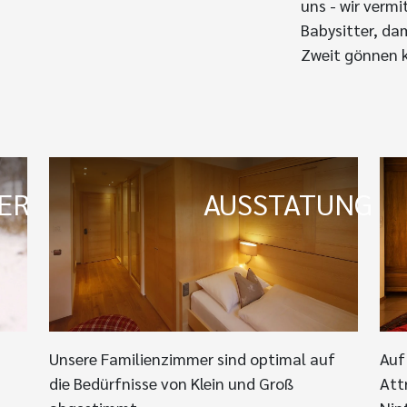
uns - wir vermi
Babysitter, da
Zweit gönnen 
ER
AUSSTATUNG
Unsere Familienzimmer sind optimal auf
Auf
m
die Bedürfnisse von Klein und Groß
Att