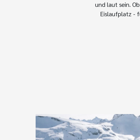
und laut sein. O
Eislaufplatz - 