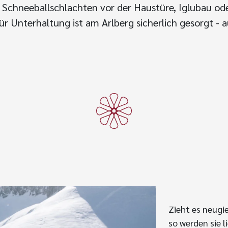
b Schneeballschlachten vor der Haustüre, Iglubau o
für Unterhaltung ist am Arlberg sicherlich gesorgt - 
Zieht es neugi
so werden sie 