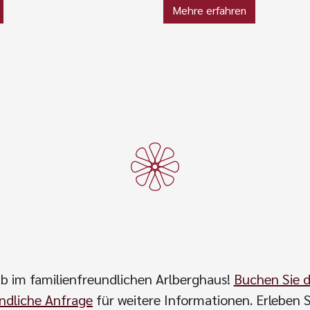
Mehre erfahren
aub im familienfreundlichen Arlberghaus!
Buchen Sie d
indliche Anfrage
für weitere Informationen. Erleben