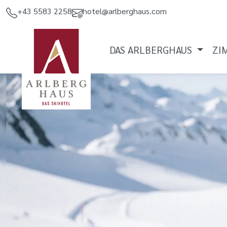
+43 5583 2258
hotel@arlberghaus.com
DAS ARLBERGHAUS
ZI