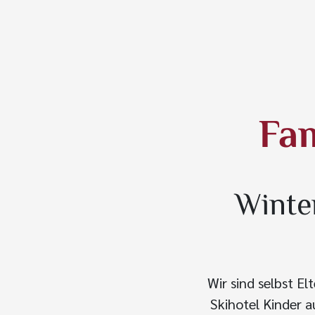
Fam
Winte
Wir sind selbst E
Skihotel Kinder 