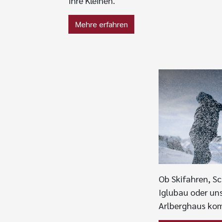
Ihre Kleinen.
Mehre erfahren
Ob Skifahren, S
Iglubau oder uns
Arlberghaus kom