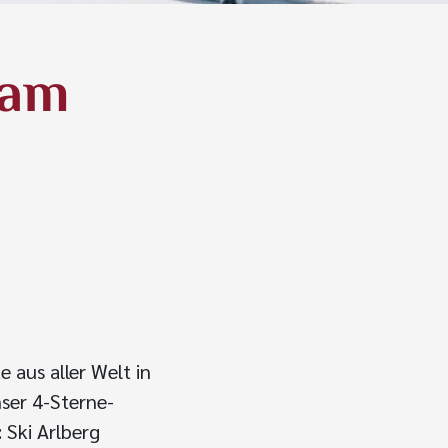
 am
e aus aller Welt in
ser 4-Sterne-
 Ski Arlberg