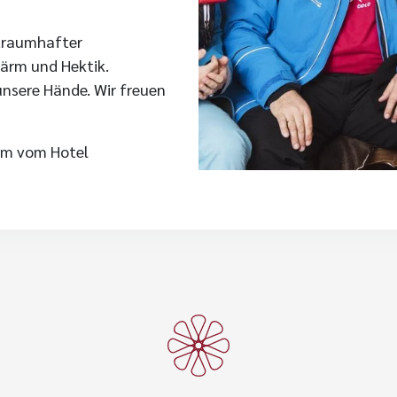
 traumhafter
Lärm und Hektik.
unsere Hände. Wir freuen
am vom Hotel