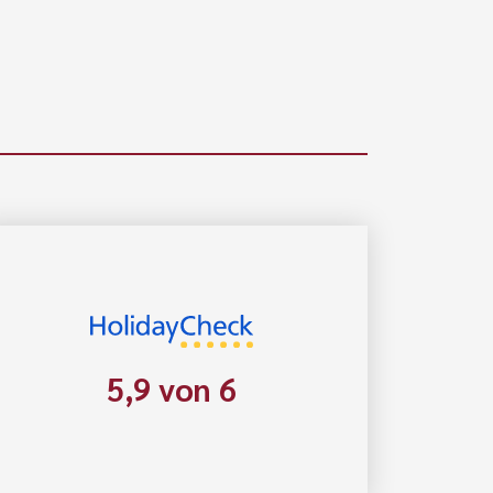
5,9 von 6