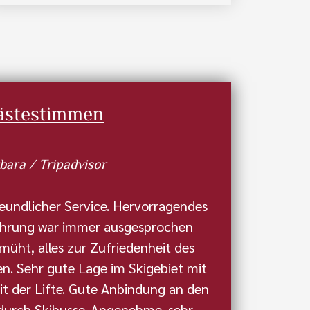
ästestimmen
bara / Tripadvisor
eundlicher Service. Hervorragendes
führung war immer ausgesprochen
üht, alles zur Zufriedenheit des
en. Sehr gute Lage im Skigebiet mit
eit der Lifte. Gute Anbindung an den
durch Skibusse. Angenehme, sehr