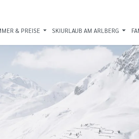
MMER & PREISE
SKIURLAUB AM ARLBERG
FA