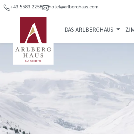
+43 5583 2258
hotel@arlberghaus.com
DAS ARLBERGHAUS
ZI