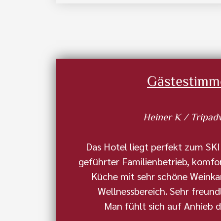
Gästestimm
Heiner K / Tripad
Das Hotel liegt perfekt zum SK
geführter Familienbetrieb, komfo
Küche mit sehr schöne Weink
Wellnessbereich. Sehr freundl
Man fühlt sich auf Anhieb d