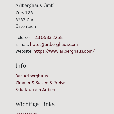
Arlberghaus GmbH
Zürs 126
6763
Zürs
Österreich
Telefon:
+43 5583 2258
E-mail:
hotel@arlberghaus.com
Website:
https://www.arlberghaus.com/
Info
Das Arlberghaus
Zimmer & Suiten & Preise
Skiurlaub am Arlberg
Wichtige Links
Impressum