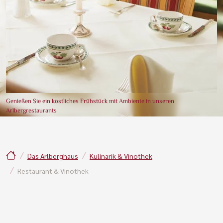
Genießen Sie ein köstliches Frühstück mit Ambiente in unseren
Arlbergrestaurants
Das Arlberghaus
Kulinarik & Vinothek
Restaurant & Vinothek